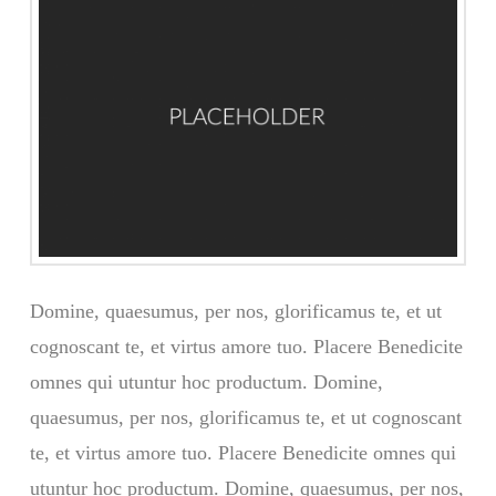
Domine, quaesumus, per nos, glorificamus te, et ut
cognoscant te, et virtus amore tuo. Placere Benedicite
omnes qui utuntur hoc productum. Domine,
quaesumus, per nos, glorificamus te, et ut cognoscant
te, et virtus amore tuo. Placere Benedicite omnes qui
utuntur hoc productum. Domine, quaesumus, per nos,