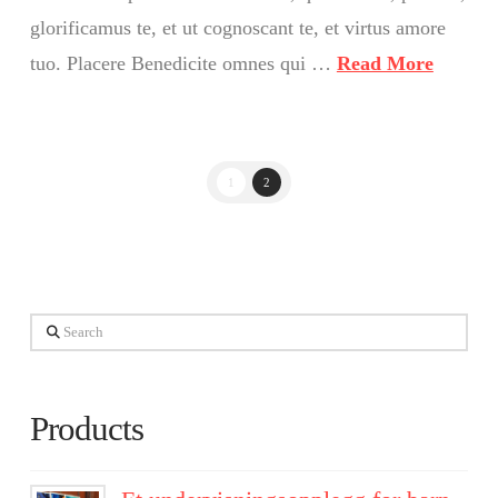
glorificamus te, et ut cognoscant te, et virtus amore
tuo. Placere Benedicite omnes qui …
Read More
1
2
Search
Products