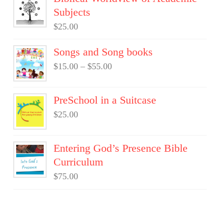
Subjects
$
25.00
Songs and Song books
$
15.00
–
$
55.00
PreSchool in a Suitcase
$
25.00
Entering God’s Presence Bible
Curriculum
$
75.00